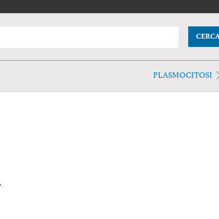
CERC
PLASMOCITOSI
.