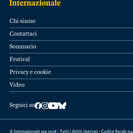
Chi siamo
Contattaci
Sommario
Festival
Privacy e cookie
Video
Seguici su
© Internazionale spa 2026 • Tutti i diritti riservati • Codice fiscal