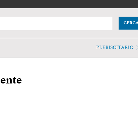
CERC
PLEBISCITARIO
mente