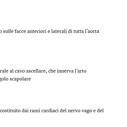
sulle facce anteriori e laterali di tutta l'aorta
ale al cavo ascellare, che innerva l'arto
ngolo scapolare
 costituito dai rami cardiaci del nervo vago e del