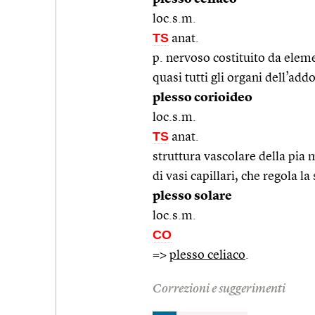
loc.s.m.
TS
anat.
p. nervoso costituito da elem
quasi tutti gli organi dell’add
plesso corioideo
loc.s.m.
TS
anat.
struttura vascolare della pia 
di vasi capillari, che regola l
plesso solare
loc.s.m.
CO
=>
plesso celiaco
.
Correzioni e suggerimenti