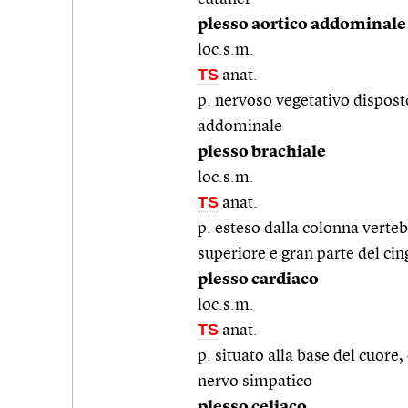
plesso aortico addominale
loc.s.m.
TS
anat.
p. nervoso vegetativo disposto 
addominale
plesso brachiale
loc.s.m.
TS
anat.
p. esteso dalla colonna vertebr
superiore e gran parte del ci
plesso cardiaco
loc.s.m.
TS
anat.
p. situato alla base del cuore,
nervo simpatico
plesso celiaco