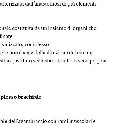
ratterizzata dall’anastomosi di più elementi
onale costituita da un insieme di organi che
dinate
organizzato, complesso
che non è sede della direzione del circolo
stens., istituto scolastico dotato di sede propria
plesso brachiale
iale dell'avambraccio con rami muscolari e