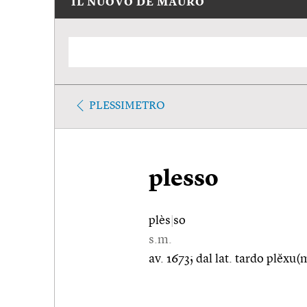
IL NUOVO DE MAURO
PLESSIMETRO
plesso
plès
|
so
s.m.
av. 1673; dal lat. tardo plĕxu(