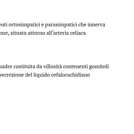
enti ortosimpatici e parasimpatici che innerva
ome, situato attorno all’arteria celiaca
madre costituita da villosità contenenti gomitoli
a secrezione del liquido cefalorachidiano