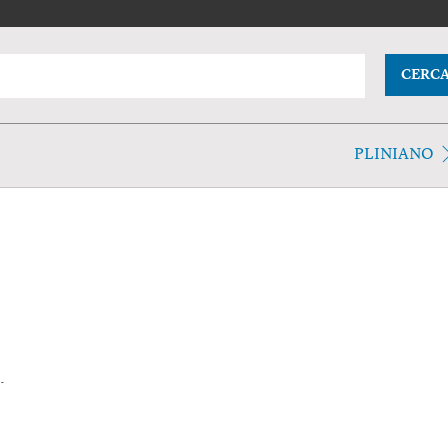
CERC
PLINIANO
.