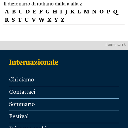
Il dizionario di italiano dalla a alla z
A
B
C
D
E
F
G
H
I
J
K
L
M
N
O
P
Q
R
S
T
U
V
W
X
Y
Z
PUBBLICITÀ
Chi siamo
Contattaci
Sommario
Festival