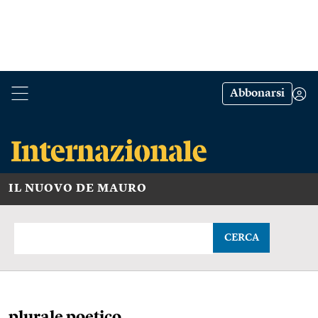
Abbonarsi
IL NUOVO DE MAURO
CERCA
plurale poetico