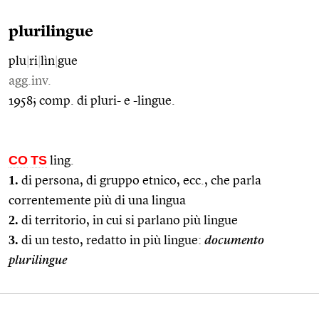
plurilingue
plu
|
ri
|
lìn
|
gue
agg.inv.
1958; comp. di pluri- e -lingue.
CO
TS
ling.
1.
di persona, di gruppo etnico, ecc., che parla
correntemente più di una lingua
2.
di territorio, in cui si parlano più lingue
3.
di un testo, redatto in più lingue:
documento
plurilingue