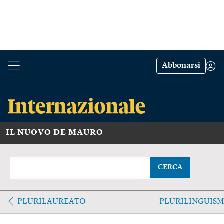
Abbonarsi
IL NUOVO DE MAURO
CERCA
PLURILAUREATO
PLURILINGUIS