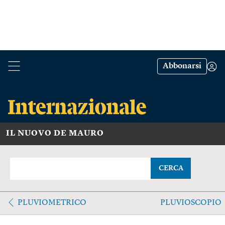
Abbonarsi
IL NUOVO DE MAURO
CERCA
PLUVIOMETRICO
PLUVIOSCOPIO