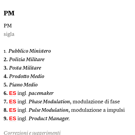
PM
PM
sigla
1.
Pubblico Ministero
2.
Polizia Militare
3.
Posta Militare
4.
Prodotto Medio
5.
Piano Medio
6.
ES
ingl.
pacemaker
7.
ES
ingl.
Phase Modulation
, modulazione di fase
8.
ES
ingl.
Pulse Modulation
, modulazione a impulsi
9.
ES
ingl.
Product Manager.
Correzioni e suggerimenti