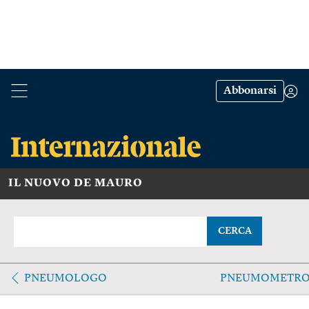
Abbonarsi
IL NUOVO DE MAURO
CERCA
PNEUMOLOGO
PNEUMOMETR