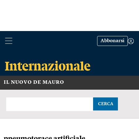
Abbonarsi
IL NUOVO DE MAURO
CERCA
pneumotorace artificiale