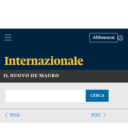
Abbonarsi
IL NUOVO DE MAURO
CERCA
POA
POC