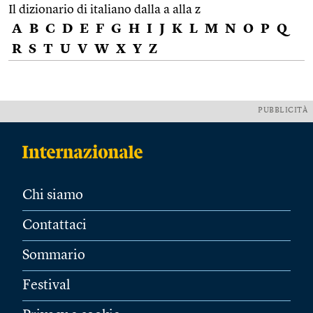
Il dizionario di italiano dalla a alla z
A
B
C
D
E
F
G
H
I
J
K
L
M
N
O
P
Q
R
S
T
U
V
W
X
Y
Z
PUBBLICITÀ
Chi siamo
Contattaci
Sommario
Festival