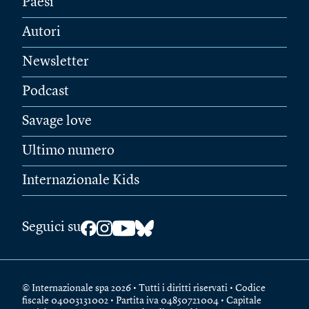
Paesi
Autori
Newsletter
Podcast
Savage love
Ultimo numero
Internazionale Kids
Seguici su
© Internazionale spa 2026 • Tutti i diritti riservati • Codice
fiscale 04003131002 • Partita iva 04850721004 • Capitale