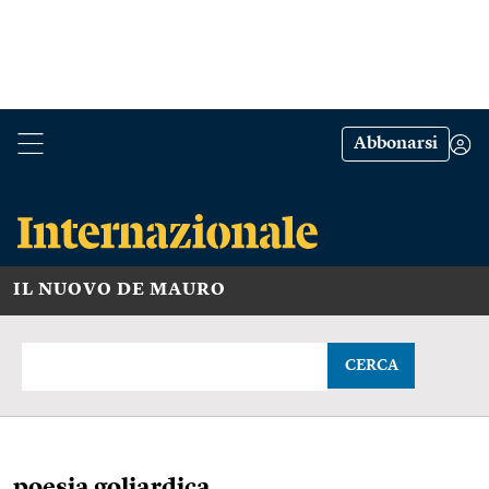
Abbonarsi
IL NUOVO DE MAURO
CERCA
poesia goliardica