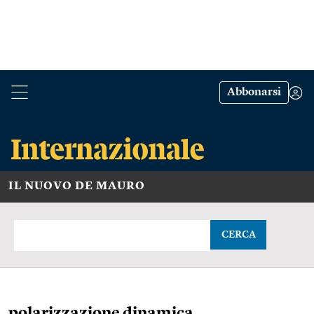
Abbonarsi
IL NUOVO DE MAURO
CERCA
polarizzazione dinamica