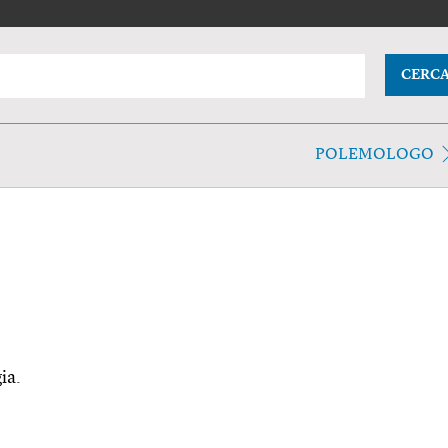
CERC
POLEMOLOGO
ia.