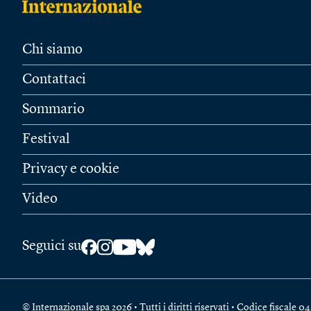
Chi siamo
Contattaci
Sommario
Festival
Privacy e cookie
Video
Seguici su
© Internazionale spa 2026 • Tutti i diritti riservati • Codice fiscal