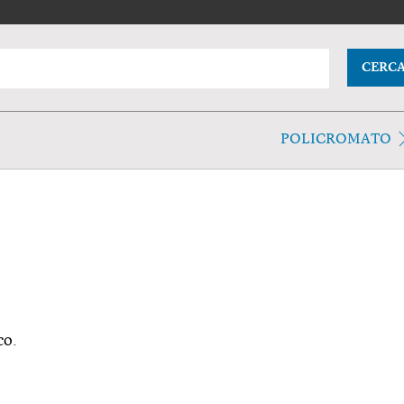
CERC
POLICROMATO
co.