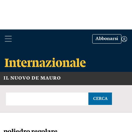
Abbonarsi
IL NUOVO DE MAURO
CERCA
poliedro regolare