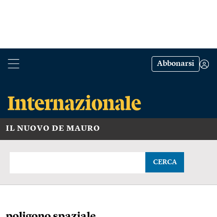
Abbonarsi
IL NUOVO DE MAURO
CERCA
poligono spaziale