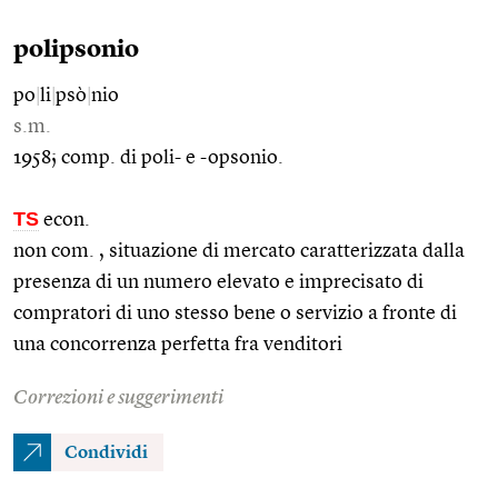
polipsonio
po
|
li
|
psò
|
nio
s.m.
1958; comp. di poli- e -opsonio.
TS
econ.
non com. , situazione di mercato caratterizzata dalla
presenza di un numero elevato e imprecisato di
compratori di uno stesso bene o servizio a fronte di
una concorrenza perfetta fra venditori
Correzioni e suggerimenti
Condividi