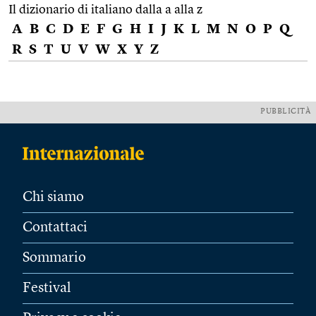
Il dizionario di italiano dalla a alla z
A
B
C
D
E
F
G
H
I
J
K
L
M
N
O
P
Q
R
S
T
U
V
W
X
Y
Z
PUBBLICITÀ
Chi siamo
Contattaci
Sommario
Festival