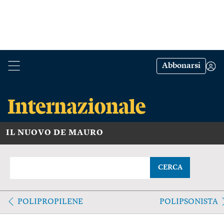
Abbonarsi
IL NUOVO DE MAURO
CERCA
POLIPROPILENE
POLIPSONISTA