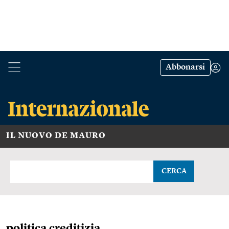
Abbonarsi
IL NUOVO DE MAURO
CERCA
politica creditizia