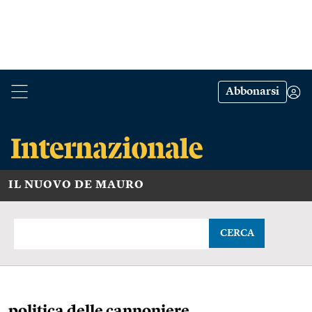
Abbonarsi
IL NUOVO DE MAURO
CERCA
politica delle cannoniere