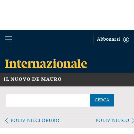
Abbonarsi
IL NUOVO DE MAURO
CERCA
POLIVINILCLORURO
POLIVINILICO