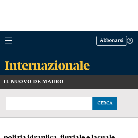
Abbonarsi
IL NUOVO DE MAURO
CERCA
polizia idraulica, fluviale e lacuale