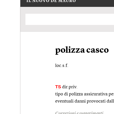
IL NUOVO DE MAURO
polizza casco
loc.s.f.
TS
dir.priv.
tipo di polizza assicurativa pe
eventuali danni provocati dall
Correzioni e suggerimenti