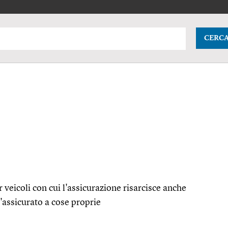
CERC
r veicoli con cui l'assicurazione risarcisce anche
'assicurato a cose proprie