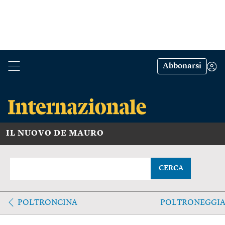
Abbonarsi
IL NUOVO DE MAURO
CERCA
POLTRONCINA
POLTRONEGGI