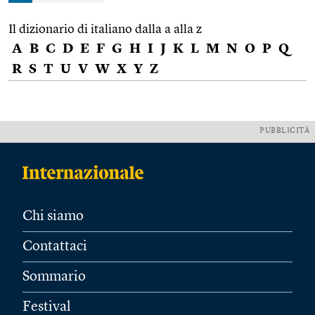
Il dizionario di italiano dalla a alla z
A
B
C
D
E
F
G
H
I
J
K
L
M
N
O
P
Q
R
S
T
U
V
W
X
Y
Z
PUBBLICITÀ
Chi siamo
Contattaci
Sommario
Festival