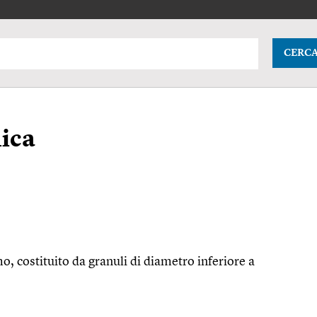
CERC
nica
mo, costituito da granuli di diametro inferiore a