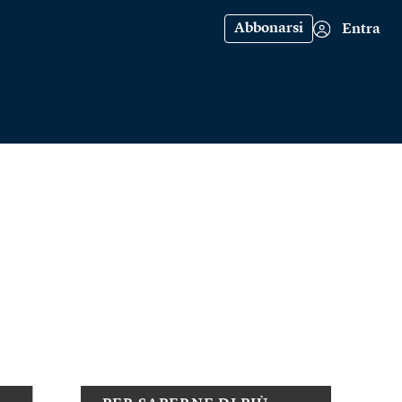
Abbonarsi
Entra