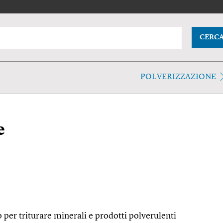
CERC
POLVERIZZAZIONE
e
per triturare minerali e prodotti polverulenti