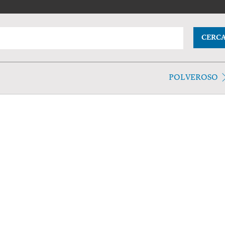
CERC
POLVEROSO