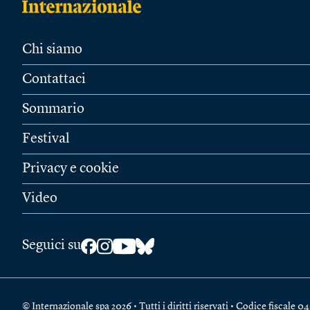
Chi siamo
Contattaci
Sommario
Festival
Privacy e cookie
Video
Seguici su
© Internazionale spa 2026 • Tutti i diritti riservati • Codice fiscal