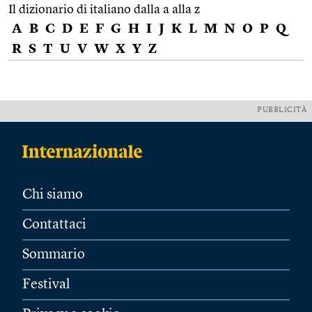
Il dizionario di italiano dalla a alla z
A
B
C
D
E
F
G
H
I
J
K
L
M
N
O
P
Q
R
S
T
U
V
W
X
Y
Z
PUBBLICITÀ
Chi siamo
Contattaci
Sommario
Festival