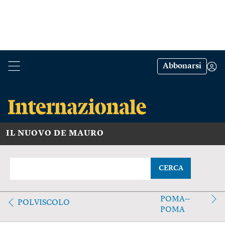
Abbonarsi
IL NUOVO DE MAURO
CERCA
POMA--
POLVISCOLO
POMA