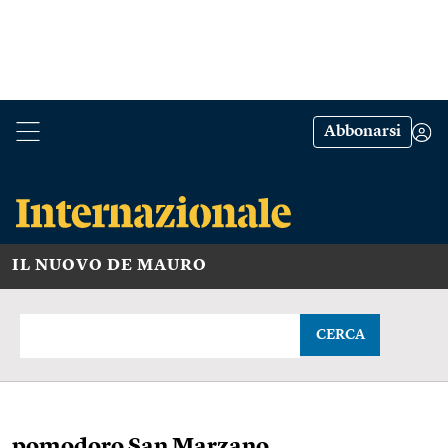
Abbonarsi
IL NUOVO DE MAURO
CERCA
pomodoro San Marzano