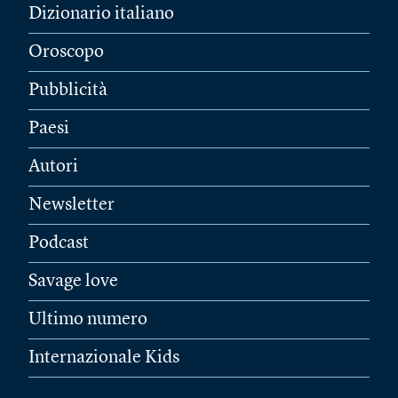
Dizionario italiano
Oroscopo
Pubblicità
Paesi
Autori
Newsletter
Podcast
Savage love
Ultimo numero
Internazionale Kids