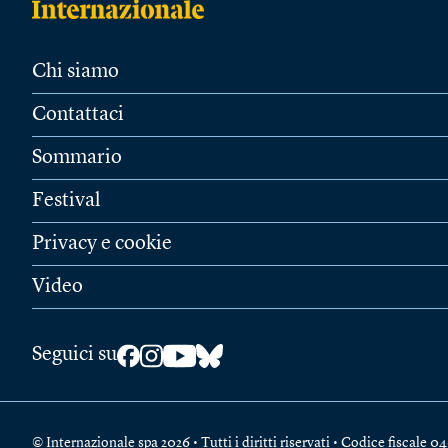
Chi siamo
Contattaci
Sommario
Festival
Privacy e cookie
Video
Seguici su
© Internazionale spa 2026 • Tutti i diritti riservati • Codice fiscal