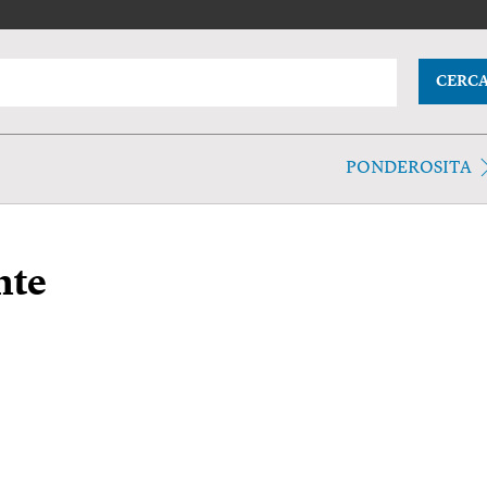
CERC
PONDEROSITA
nte