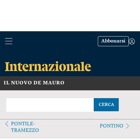
Abbonarsi
IL NUOVO DE MAURO
CERCA
PONTILE-
PONTINO
TRAMEZZO