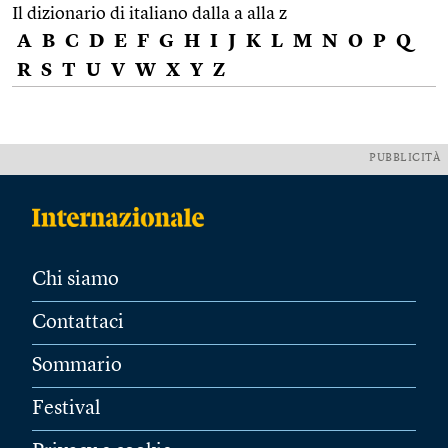
Il dizionario di italiano dalla a alla z
A
B
C
D
E
F
G
H
I
J
K
L
M
N
O
P
Q
R
S
T
U
V
W
X
Y
Z
PUBBLICITÀ
Chi siamo
Contattaci
Sommario
Festival