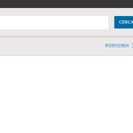
CERC
POPCORN