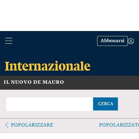
Abbonarsi
IL NUOVO DE MAURO
CERCA
POPOLARIZZARE
POPOLARIZZAT