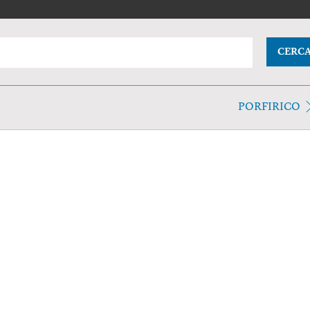
CERC
PORFIRICO