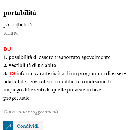
portabilità
por
|
ta
|
bi
|
li
|
tà
s.f.inv.
BU
1.
possibilità di essere trasportato agevolmente
2.
vestibilità di un abito
3.
TS
inform. caratteristica di un programma di essere
adattabile senza alcuna modifica a condizioni di
impiego differenti da quelle previste in fase
progettuale
Correzioni e suggerimenti
Condividi