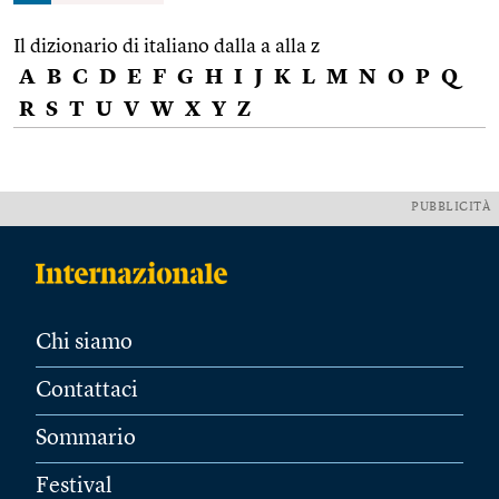
Il dizionario di italiano dalla a alla z
A
B
C
D
E
F
G
H
I
J
K
L
M
N
O
P
Q
R
S
T
U
V
W
X
Y
Z
PUBBLICITÀ
Chi siamo
Contattaci
Sommario
Festival