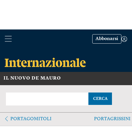
Abbonarsi
IL NUOVO DE MAURO
CERCA
PORTAGOMITOLI
PORTAGRISSINI