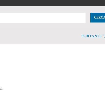
CERC
PORTANTE
a.