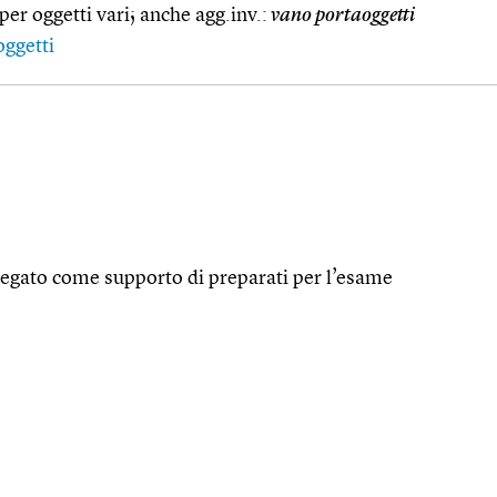
er oggetti vari; anche agg.inv.:
vano portaoggetti
oggetti
piegato come supporto di preparati per l’esame