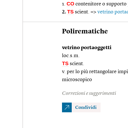
CO
1.
contenitore o supporto p
2.
TS
scient. =>
vetrino porta
Polirematiche
vetrino portaoggetti
loc.s.m.
TS
scient.
v. per lo più rettangolare im
microscopico
Correzioni e suggerimenti
Condividi