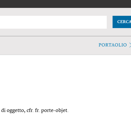
CERC
PORTAOLIO
di oggetto, cfr. fr. porte-objet.