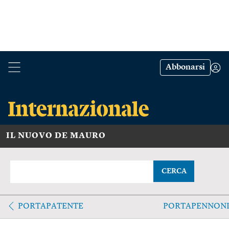
Abbonarsi
IL NUOVO DE MAURO
CERCA
PORTAPATENTE
PORTAPENNON