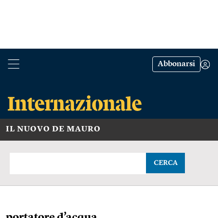
Abbonarsi
IL NUOVO DE MAURO
CERCA
portatore d’acqua