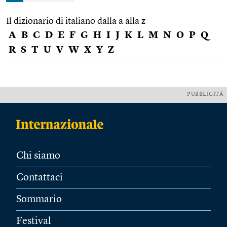
Il dizionario di italiano dalla a alla z
A
B
C
D
E
F
G
H
I
J
K
L
M
N
O
P
Q
R
S
T
U
V
W
X
Y
Z
PUBBLICITÀ
Chi siamo
Contattaci
Sommario
Festival