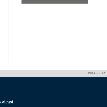
PUBBLICITÀ
odcast