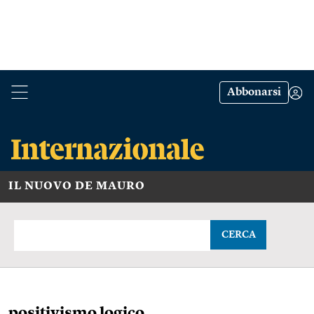
Abbonarsi
IL NUOVO DE MAURO
CERCA
positivismo logico