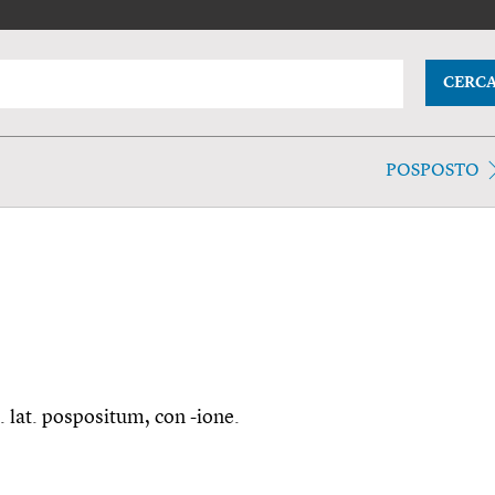
CERC
POSPOSTO
p. lat. pospositum, con -ione.